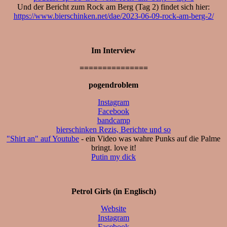
Und der Bericht zum Rock am Berg (Tag 2) findet sich hier:
https://www.bierschinken.net/dae/2023-06-09-rock-am-berg-2/
Im Interview
===============
pogendroblem
Instagram
Facebook
bandcamp
bierschinken Rezis, Berichte und so
"Shirt an" auf Youtube
- ein Video was wahre Punks auf die Palme
bringt. love it!
Putin my dick
Petrol Girls (in Englisch)
Website
Instagram
Facebook