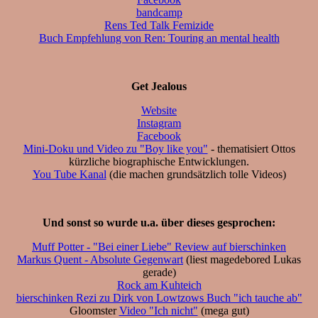
bandcamp
Rens Ted Talk Femizide
Buch Empfehlung von Ren: Touring an mental health
Get Jealous
Website
Instagram
Facebook
Mini-Doku und Video zu "Boy like you"
- thematisiert Ottos
kürzliche biographische Entwicklungen.
You Tube Kanal
(die machen grundsätzlich tolle Videos)
Und sonst so wurde u.a. über dieses gesprochen:
Muff Potter - "Bei einer Liebe" Review auf bierschinken
Markus Quent - Absolute Gegenwart
(liest magedebored Lukas
gerade)
Rock am Kuhteich
bierschinken Rezi zu Dirk von Lowtzows Buch "ich tauche ab"
Gloomster
Video "Ich nicht"
(mega gut)