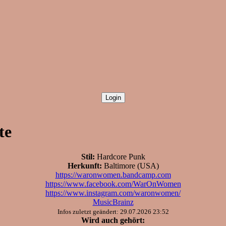
te
Stil:
Hardcore Punk
Herkunft:
Baltimore (USA)
https://waronwomen.bandcamp.com
https://www.facebook.com/WarOnWomen
https://www.instagram.com/waronwomen/
MusicBrainz
Infos zuletzt geändert: 29.07.2026 23:52
Wird auch gehört: