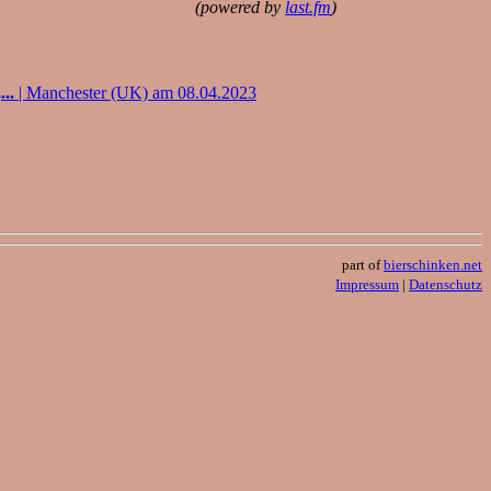
(powered by
last.fm
)
..
| Manchester (UK) am 08.04.2023
part of
bierschinken.net
Impressum
|
Datenschutz