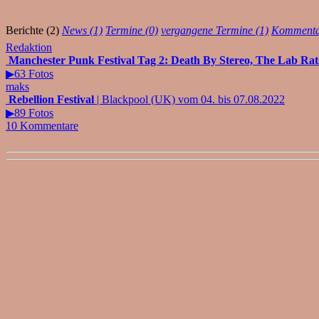
Berichte (2)
News (1)
Termine (0)
vergangene Termine (1)
Kommentar
Redaktion
Manchester Punk Festival Tag 2: Death By Stereo, The Lab Rat
▶63 Fotos
maks
Rebellion Festival
| Blackpool (UK) vom 04. bis 07.08.2022
▶89 Fotos
10 Kommentare