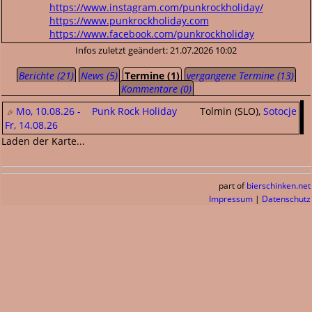
https://www.instagram.com/punkrockholiday/
https://www.punkrockholiday.com
https://www.facebook.com/punkrockholiday
Infos zuletzt geändert: 21.07.2026 10:02
Berichte (21)
News (5)
Termine (1)
vergangene Termine (13)
Kommentare (0)
Mo, 10.08.26 -
Punk Rock Holiday
Tolmin (SLO),
Sotocje
Fr, 14.08.26
Laden der Karte...
part of
bierschinken.net
Impressum
|
Datenschutz