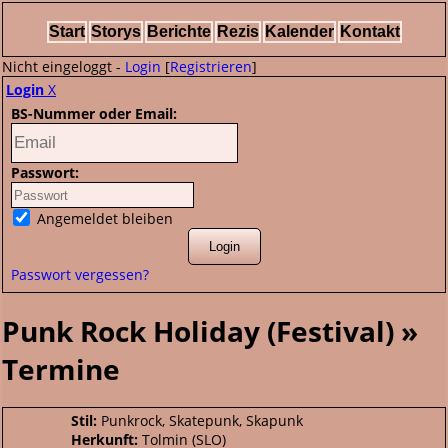
Start
Storys
Berichte
Rezis
Kalender
Kontakt
Nicht eingeloggt -
Login
[
Registrieren
]
Login
X
BS-Nummer oder Email:
Passwort:
Angemeldet bleiben
Passwort vergessen?
Punk Rock Holiday (Festival) »
Termine
Stil:
Punkrock, Skatepunk, Skapunk
Herkunft:
Tolmin (SLO)