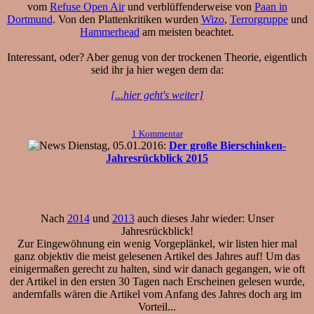
vom
Refuse Open Air
und verblüffenderweise von
Paan in
Dortmund
. Von den Plattenkritiken wurden
Wizo
,
Terrorgruppe
und
Hammerhead
am meisten beachtet.
Interessant, oder? Aber genug von der trockenen Theorie, eigentlich
seid ihr ja hier wegen dem da:
[...hier geht's weiter]
1 Kommentar
Dienstag, 05.01.2016:
Der große Bierschinken-
Jahresrückblick 2015
Nach
2014
und
2013
auch dieses Jahr wieder: Unser
Jahresrückblick!
Zur Eingewöhnung ein wenig Vorgeplänkel, wir listen hier mal
ganz objektiv die meist gelesenen Artikel des Jahres auf! Um das
einigermaßen gerecht zu halten, sind wir danach gegangen, wie oft
der Artikel in den ersten 30 Tagen nach Erscheinen gelesen wurde,
andernfalls wären die Artikel vom Anfang des Jahres doch arg im
Vorteil...