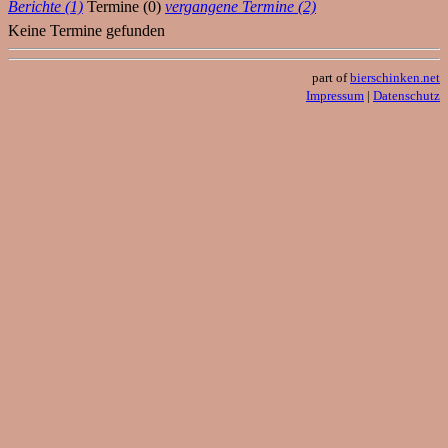
Berichte (1)
Termine (0)
vergangene Termine (2)
Keine Termine gefunden
part of
bierschinken.net
Impressum
|
Datenschutz