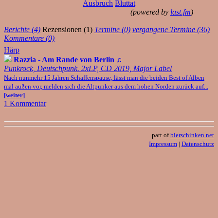
Ausbruch
Bluttat
(powered by
last.fm
)
Berichte (4)
Rezensionen (1)
Termine (0)
vergangene Termine (36)
Kommentare (0)
Härp
Razzia - Am Rande von Berlin
♫
Punkrock, Deutschpunk. 2xLP, CD 2019, Major Label
Nach nunmehr 15 Jahren Schaffenspause, lässt man die beiden Best of Alben
mal außen vor, melden sich die Altpunker aus dem hohen Norden zurück auf...
[weiter]
1 Kommentar
part of
bierschinken.net
Impressum
|
Datenschutz