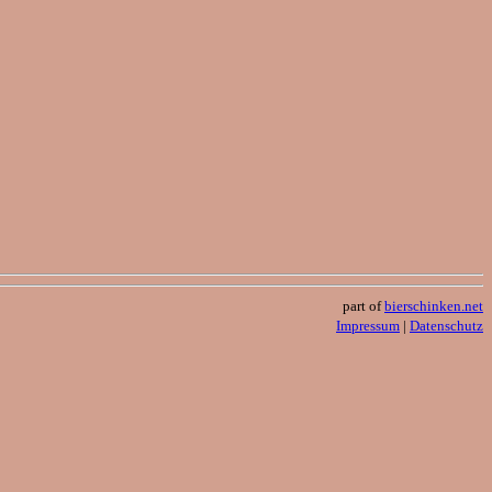
part of
bierschinken.net
Impressum
|
Datenschutz