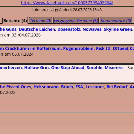
https://www.facebook.com/100057393492264/
Infos zuletzt geändert: 28.07.2026 15:43
Berichte (4)
Termine (0)
vergangene Termine (5)
Kommentare (0)
he Guns, Deutsche Laichen, Dosenstolz, Nowaves, Skyline Green
n am 03./04.07.2026
en Crackhuren im Kofferraum, Pogendroblem, Risk It!, Offbeat C
en am 06.07.2024
nerherzen, Hollow Grin, One Step Ahead, Smohle, Miserere
| San
he Pissed Ones, Heksebrann, Bruch, ESA, Lessoner, Bei Bedarf, A
.07.2022