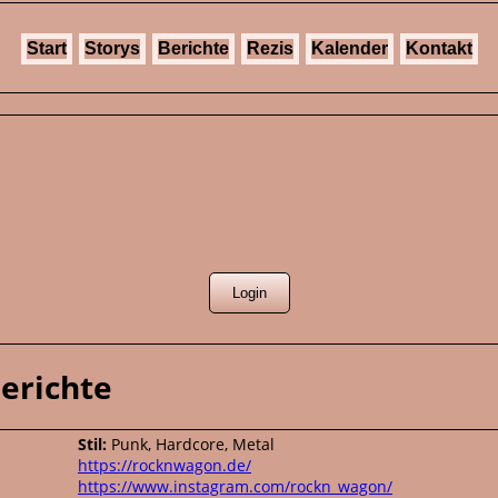
Start
Storys
Berichte
Rezis
Kalender
Kontakt
Berichte
Stil:
Punk, Hardcore, Metal
https://rocknwagon.de/
https://www.instagram.com/rockn_wagon/