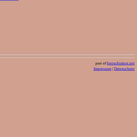
part of
bierschinken.net
Impressum
|
Datenschutz