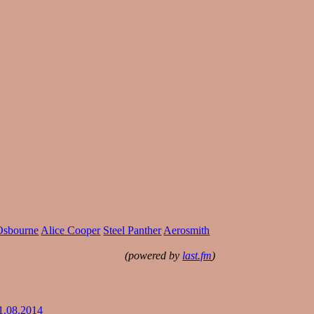
Osbourne
Alice Cooper
Steel Panther
Aerosmith
(powered by
last.fm
)
1.08.2014