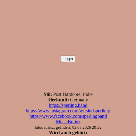
Stil:
Post Hardcore, Indie
Herkunft:
Germany
https://sperling.band
https://www.instagram.com/wirsindsperling/
https://www.facebook.com/sperlingband
MusicBrainz
Infos zuletzt geändert: 02.08.2026 20:22
Wird auch gehört: