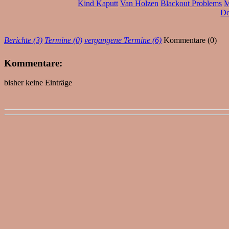
Kind Kaputt
Van Holzen
Blackout Problems
M
Do
Berichte (3)
Termine (0)
vergangene Termine (6)
Kommentare (0)
Kommentare:
bisher keine Einträge