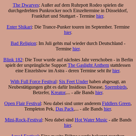
The Dwarves
: Außer auf dem Ruhrpott Rodeo spielen die
durchgedrehten Punkrocker noch Einzeltermine in Düsseldorf,
Frankfurt und Stuttgart - Termine
hier
.
Enter Shikari
: Die Trance-Punker touren im September. Termine
hier
.
Bad Religion
: Im Juli gehts mal wieder durch Deutschland -
Termine
hier
.
Blink 182
: Die Tour wurde auf nächstes Jahr verschoben - in Berlin
spielt der ursprüngliche Support
The Gaslight Anthem
stattdessen
eine Einzelshow im Astra - deren Termine seht ihr
hier
.
With Full Force Festival
:
Six Feet Under
haben abgesagt, an
Neubestätigungen gibt es dafür Insidious Disease,
Spermbirds
,
Betzefer,
Kreator
,... - alle Bands
hier
.
Open Flair Festival
: Neu dabei sind unter anderem
Fiddlers Green
,
Templeton Pek,
Das Pack
,... - alle Bands
hier
.
Mini-Rock-Festival
: Neu dabei sind
Hot Water Music
- alle Bands
hier
.