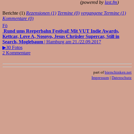
(powered by
last.fm
)
Berichte (1)
Rezensionen (1)
Termine (0)
vergangene Termine (1)
Kommentare (0)
Fö
Rund ums Reeperbahn Festival! Mit VUT Indie Awards,
Kettcar, Love A, Nosoyo, Jesus Chrüsler Supercar, Still in
Search, Moglebaum
| Hamburg am 21./22.09.2017
▶30 Fotos
2 Kommentare
part of
bierschinken.net
Impressum
|
Datenschutz