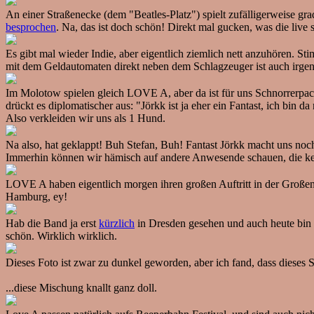
An einer Straßenecke (dem "Beatles-Platz") spielt zufälligerweise g
besprochen
. Na, das ist doch schön! Direkt mal gucken, was die live
Es gibt mal wieder Indie, aber eigentlich ziemlich nett anzuhören. 
mit dem Geldautomaten direkt neben dem Schlagzeuger ist auch irge
Im Molotow spielen gleich LOVE A, aber da ist für uns Schnorrerpack 
drückt es diplomatischer aus: "Jörkk ist ja eher ein Fantast, ich bin d
Also verkleiden wir uns als 1 Hund.
Na also, hat geklappt! Buh Stefan, Buh! Fantast Jörkk macht uns noch
Immerhin können wir hämisch auf andere Anwesende schauen, die ke
LOVE A haben eigentlich morgen ihren großen Auftritt in der Großen 
Hamburg, ey!
Hab die Band ja erst
kürzlich
in Dresden gesehen und auch heute bin ic
schön. Wirklich wirklich.
Dieses Foto ist zwar zu dunkel geworden, aber ich fand, dass dieses S
...diese Mischung knallt ganz doll.