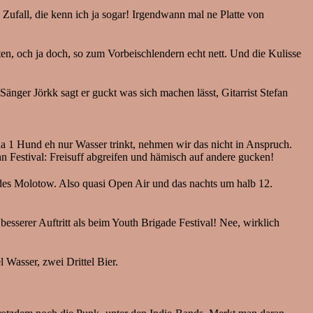
ufall, die kenn ich ja sogar! Irgendwann mal ne Platte von
en, och ja doch, so zum Vorbeischlendern echt nett. Und die Kulisse
änger Jörkk sagt er guckt was sich machen lässt, Gitarrist Stefan
da 1 Hund eh nur Wasser trinkt, nehmen wir das nicht in Anspruch.
estival: Freisuff abgreifen und hämisch auf andere gucken!
 des Molotow. Also quasi Open Air und das nachts um halb 12.
besserer Auftritt als beim Youth Brigade Festival! Nee, wirklich
 Wasser, zwei Drittel Bier.