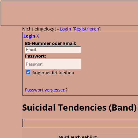
Nicht eingeloggt -
Login
[
Registrieren
]
Login
X
BS-Nummer oder Email:
Passwort:
Angemeldet bleiben
Passwort vergessen?
Suicidal Tendencies (Band)
Wird auch gehört: