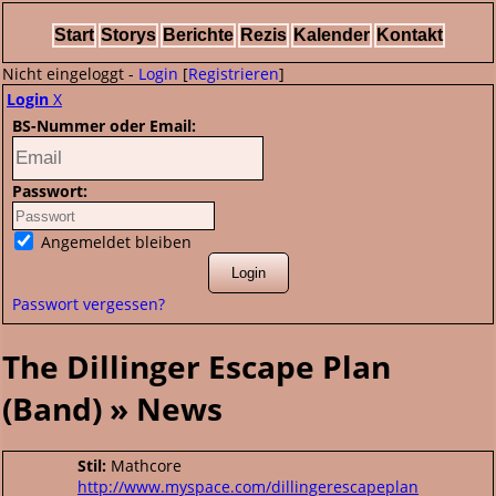
Start
Storys
Berichte
Rezis
Kalender
Kontakt
Nicht eingeloggt -
Login
[
Registrieren
]
Login
X
BS-Nummer oder Email:
Passwort:
Angemeldet bleiben
Passwort vergessen?
The Dillinger Escape Plan
(Band) » News
Stil:
Mathcore
http://www.myspace.com/dillingerescapeplan