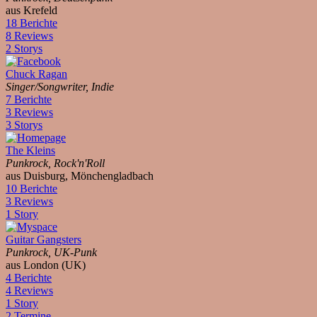
aus Krefeld
18 Berichte
8 Reviews
2 Storys
Chuck Ragan
Singer/Songwriter, Indie
7 Berichte
3 Reviews
3 Storys
The Kleins
Punkrock, Rock'n'Roll
aus Duisburg, Mönchengladbach
10 Berichte
3 Reviews
1 Story
Guitar Gangsters
Punkrock, UK-Punk
aus London (UK)
4 Berichte
4 Reviews
1 Story
2 Termine