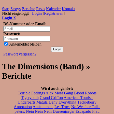
Start
Storys
Berichte
Rezis
Kalender
Kontakt
Nicht eingeloggt -
Login
[
Registrieren
]
Login
X
BS-Nummer oder Email:
Passwort:
Angemeldet bleiben
Passwort vergessen?
The Dimensions (Band) »
Berichte
Wird auch gehört:
Terrible Feelings
Alex Mofa Gang
Blood Robots
Tigeryouth
Grand Griffon
American Tourists
Underparts
Matula
Deny Everything
Tackleberry
Annotation
Antitainment
Les Trucs
No Weather Talks
peters.
Nein Nein Nein
Duesenjaeger
Escapado
Frau