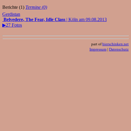
Berichte (1)
Termine (0)
Gerdistan
Belvedere, The Fear, Idle Class
| Köln am 09.08.2013
▶27 Fotos
part of
bierschinken.net
Impressum
|
Datenschutz