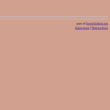
part of
bierschinken.net
Impressum
|
Datenschutz