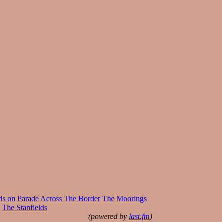
ds on Parade
Across The Border
The Moorings
The Stanfields
(powered by
last.fm
)