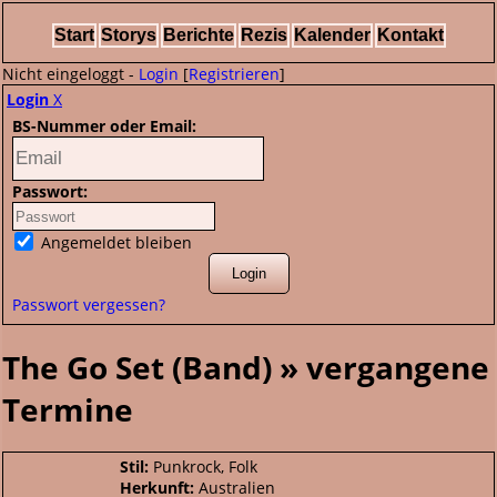
Start
Storys
Berichte
Rezis
Kalender
Kontakt
Nicht eingeloggt -
Login
[
Registrieren
]
Login
X
BS-Nummer oder Email:
Passwort:
Angemeldet bleiben
Passwort vergessen?
The Go Set (Band) » vergangene
Termine
Stil:
Punkrock, Folk
Herkunft:
Australien