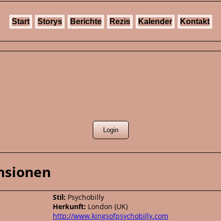
Start
Storys
Berichte
Rezis
Kalender
Kontakt
nsionen
Stil:
Psychobilly
Herkunft:
London (UK)
http://www.kingsofpsychobilly.com