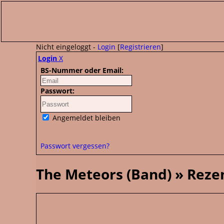
Nicht eingeloggt -
Login
[
Registrieren
]
Login
X
BS-Nummer oder Email:
Passwort:
Angemeldet bleiben
Passwort vergessen?
The Meteors (Band) » Reze