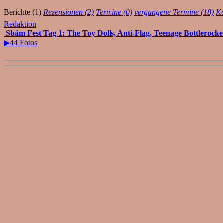
Berichte (1)
Rezensionen (2)
Termine (0)
vergangene Termine (18)
Ko
Redaktion
Sbäm Fest Tag 1: The Toy Dolls, Anti-Flag, Teenage Bottlerock
▶44 Fotos