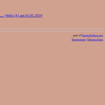
..
| Wels (A) am 01.05.2019
part of
bierschinken.net
Impressum
|
Datenschutz