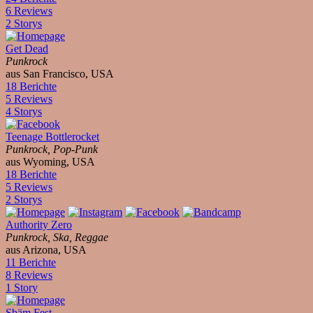
6 Reviews
2 Storys
Get Dead
Punkrock
aus San Francisco, USA
18 Berichte
5 Reviews
4 Storys
Teenage Bottlerocket
Punkrock, Pop-Punk
aus Wyoming, USA
18 Berichte
5 Reviews
2 Storys
Authority Zero
Punkrock, Ska, Reggae
aus Arizona, USA
11 Berichte
8 Reviews
1 Story
Sbäm Fest