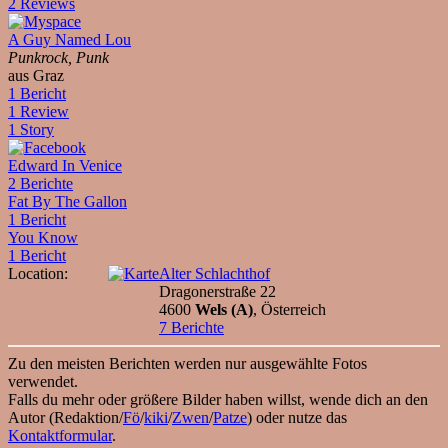
2 Reviews
A Guy Named Lou
Punkrock, Punk
aus Graz
1 Bericht
1 Review
1 Story
Edward In Venice
2 Berichte
Fat By The Gallon
1 Bericht
You Know
1 Bericht
Location:
Alter Schlachthof
Dragonerstraße 22
4600
Wels (A)
, Österreich
7 Berichte
Zu den meisten Berichten werden nur ausgewählte Fotos
verwendet.
Falls du mehr oder größere Bilder haben willst, wende dich an den
Autor (Redaktion/
Fö
/
kiki
/
Zwen
/
Patze
) oder nutze das
Kontaktformular
.