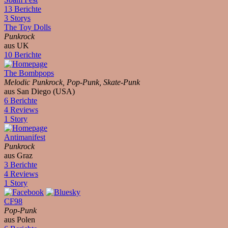
13 Berichte
3 Storys
The Toy Dolls
Punkrock
aus UK
10 Berichte
The Bombpops
Melodic Punkrock, Pop-Punk, Skate-Punk
aus San Diego (USA)
6 Berichte
4 Reviews
1 Story
Antimanifest
Punkrock
aus Graz
3 Berichte
4 Reviews
1 Story
CF98
Pop-Punk
aus Polen