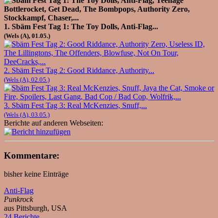
1. Sbäm Fest Tag 1: The Toy Dolls, Anti-Flag...
(Wels (A), 01.05.)
2. Sbäm Fest Tag 2: Good Riddance, Authority...
(Wels (A), 02.05.)
3. Sbäm Fest Tag 3: Real McKenzies, Snuff,...
(Wels (A), 03.05.)
Berichte auf anderen Webseiten:
Kommentare:
bisher keine Einträge
Anti-Flag
Punkrock
aus Pittsburgh, USA
24 Berichte