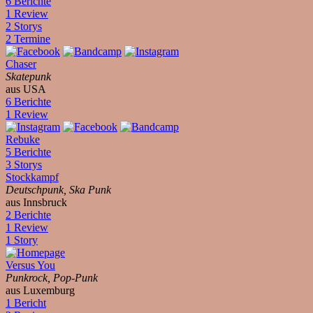
6 Berichte
1 Review
2 Storys
2 Termine
Chaser
Skatepunk
aus USA
6 Berichte
1 Review
Rebuke
5 Berichte
3 Storys
Stockkampf
Deutschpunk, Ska Punk
aus Innsbruck
2 Berichte
1 Review
1 Story
Versus You
Punkrock, Pop-Punk
aus Luxemburg
1 Bericht