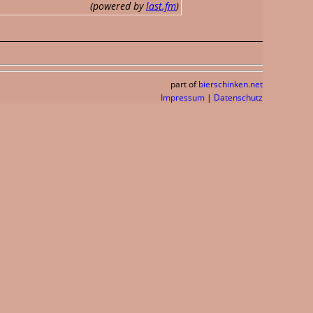
(powered by
last.fm
)
part of
bierschinken.net
Impressum
|
Datenschutz