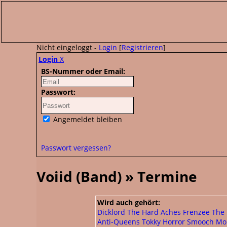
Nicht eingeloggt -
Login
[
Registrieren
]
Login
X
BS-Nummer oder Email:
Passwort:
Angemeldet bleiben
Passwort vergessen?
Voiid (Band) » Termine
Wird auch gehört:
Dicklord
The Hard Aches
Frenzee
The
Anti-Queens
Tokky Horror
Smooch
Mo