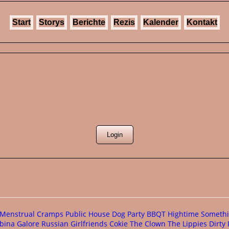
Start
Storys
Berichte
Rezis
Kalender
Kontakt
 Menstrual Cramps
Public House
Dog Party
BBQT
Hightime
Somethi
bina Galore
Russian Girlfriends
Cokie The Clown
The Lippies
Dirty