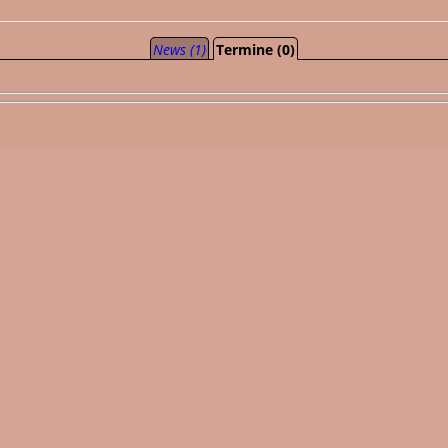
News (1)
Termine (0)