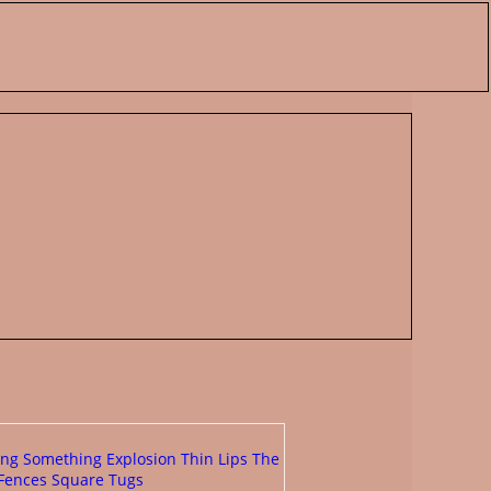
ng Something Explosion
Thin Lips
The
 Fences
Square Tugs