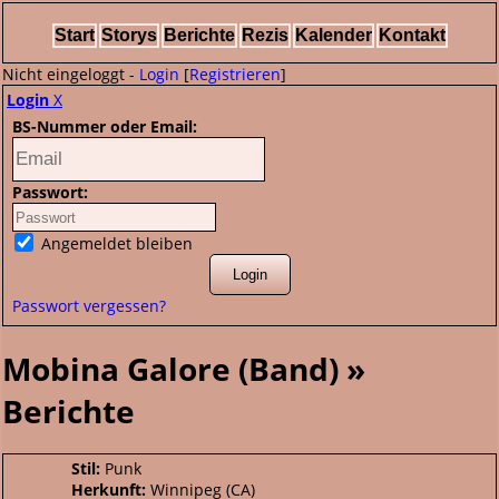
Start
Storys
Berichte
Rezis
Kalender
Kontakt
Nicht eingeloggt -
Login
[
Registrieren
]
Login
X
BS-Nummer oder Email:
Passwort:
Angemeldet bleiben
Passwort vergessen?
Mobina Galore (Band) »
Berichte
Stil:
Punk
Herkunft:
Winnipeg (CA)