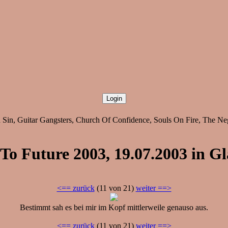
Sin, Guitar Gangsters, Church Of Confidence, Souls On Fire, The Nega
To Future 2003, 19.07.2003 in Gl
<== zurück
(11 von 21)
weiter ==>
Bestimmt sah es bei mir im Kopf mittlerweile genauso aus.
<== zurück
(11 von 21)
weiter ==>