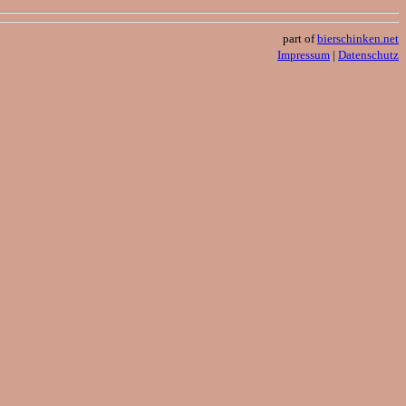
part of
bierschinken.net
Impressum
|
Datenschutz