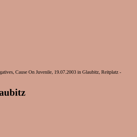
tives, Cause On Juvenile, 19.07.2003 in Glaubitz, Reitplatz -
aubitz