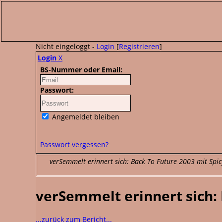
Nicht eingeloggt -
Login
[
Registrieren
]
Login
X
BS-Nummer oder Email:
Passwort:
Angemeldet bleiben
Passwort vergessen?
verSemmelt erinnert sich: Back To Future 2003 mit Spicy
verSemmelt erinnert sich: 
...zurück zum Bericht...