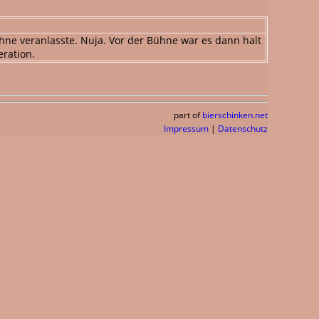
ne veranlasste. Nuja. Vor der Bühne war es dann halt
eration.
part of
bierschinken.net
Impressum
|
Datenschutz