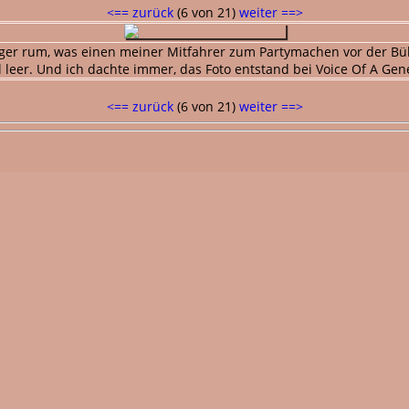
<== zurück
(6 von 21)
weiter ==>
ger rum, was einen meiner Mitfahrer zum Partymachen vor der Büh
 leer. Und ich dachte immer, das Foto entstand bei Voice Of A Gen
<== zurück
(6 von 21)
weiter ==>