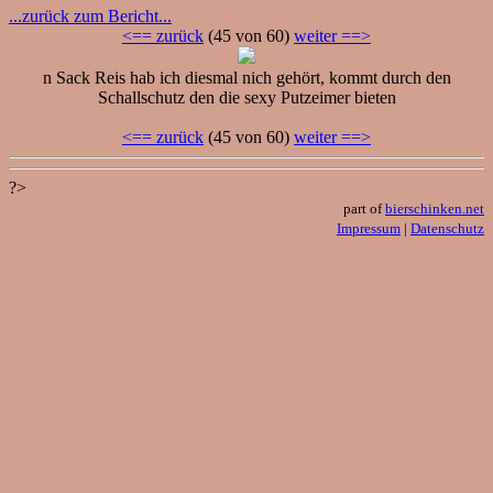
...zurück zum Bericht...
<== zurück
(45 von 60)
weiter ==>
n Sack Reis hab ich diesmal nich gehört, kommt durch den
Schallschutz den die sexy Putzeimer bieten
<== zurück
(45 von 60)
weiter ==>
?>
part of
bierschinken.net
Impressum
|
Datenschutz