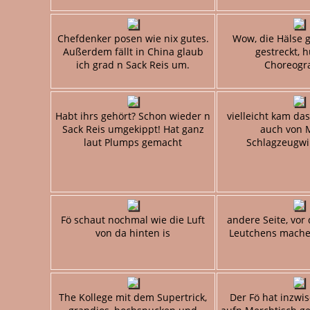
Chefdenker posen wie nix gutes.
Wow, die Hälse g
Außerdem fällt in China glaub
gestreckt, 
ich grad n Sack Reis um.
Choreogr
Habt ihrs gehört? Schon wieder n
vielleicht kam da
Sack Reis umgekippt! Hat ganz
auch von 
laut Plumps gemacht
Schlagzeugwi
Fö schaut nochmal wie die Luft
andere Seite, vor 
von da hinten is
Leutchens machen
The Kollege mit dem Supertrick,
Der Fö hat inzwi