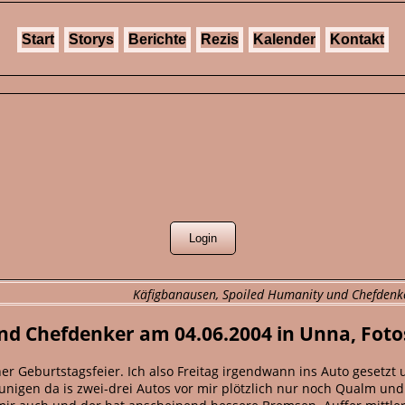
Start
Storys
Berichte
Rezis
Kalender
Kontakt
Käfigbanausen, Spoiled Humanity und Chefdenk
nd Chefdenker am 04.06.2004 in Unna, Fo
ner Geburtstagsfeier. Ich also Freitag irgendwann ins Auto gesetzt 
unigen da is zwei-drei Autos vor mir plötzlich nur noch Qualm und 