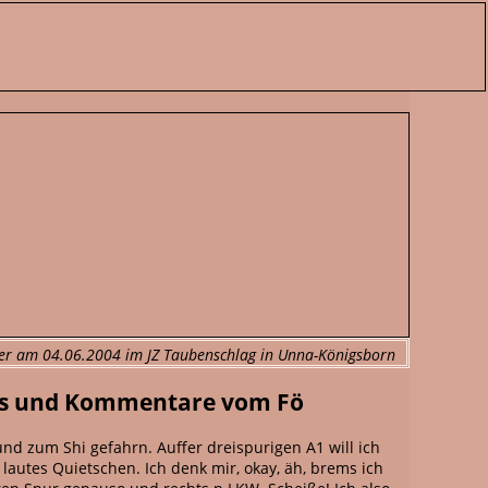
er am 04.06.2004 im JZ Taubenschlag in Unna-Königsborn
tos und Kommentare vom Fö
und zum Shi gefahrn. Auffer dreispurigen A1 will ich
lautes Quietschen. Ich denk mir, okay, äh, brems ich