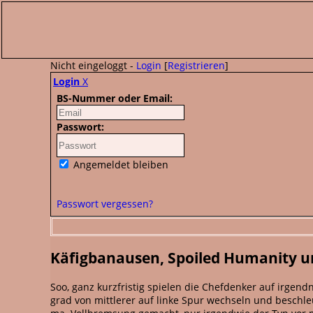
Nicht eingeloggt -
Login
[
Registrieren
]
Login
X
BS-Nummer oder Email:
Passwort:
Angemeldet bleiben
Passwort vergessen?
Käfigbanausen, Spoiled Humanity u
Soo, ganz kurzfristig spielen die Chefdenker auf irgend
grad von mittlerer auf linke Spur wechseln und beschle