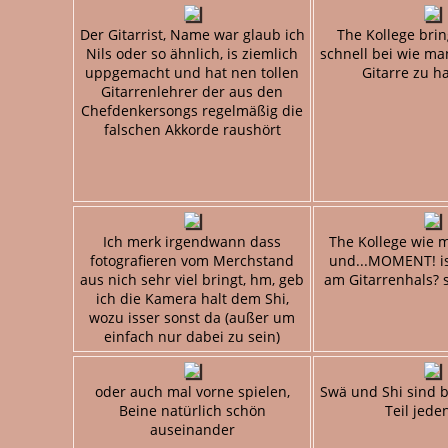
Der Gitarrist, Name war glaub ich
The Kollege bri
Nils oder so ähnlich, is ziemlich
schnell bei wie man
uppgemacht und hat nen tollen
Gitarre zu h
Gitarrenlehrer der aus den
Chefdenkersongs regelmäßig die
falschen Akkorde raushört
Ich merk irgendwann dass
The Kollege wie 
fotografieren vom Merchstand
und...MOMENT! is
aus nich sehr viel bringt, hm, geb
am Gitarrenhals? s
ich die Kamera halt dem Shi,
wozu isser sonst da (außer um
einfach nur dabei zu sein)
oder auch mal vorne spielen,
Swä und Shi sind b
Beine natürlich schön
Teil jeden
auseinander