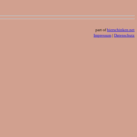
part of
bierschinken.net
Impressum
|
Datenschutz