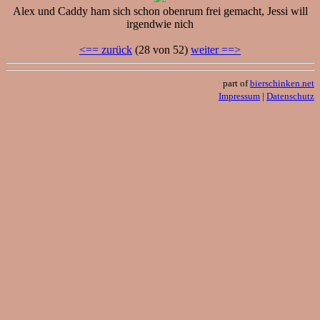
Alex und Caddy ham sich schon obenrum frei gemacht, Jessi will
irgendwie nich
<== zurück
(28 von 52)
weiter ==>
part of
bierschinken.net
Impressum
|
Datenschutz