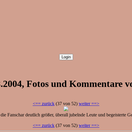
8.2004, Fotos und Kommentare 
<== zurück
(37 von 52)
weiter ==>
d die Fanschar deutlich größer, überall jubelnde Leute und begeisterte Ge
<== zurück
(37 von 52)
weiter ==>