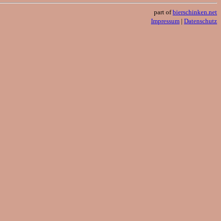
part of
bierschinken.net
Impressum
|
Datenschutz