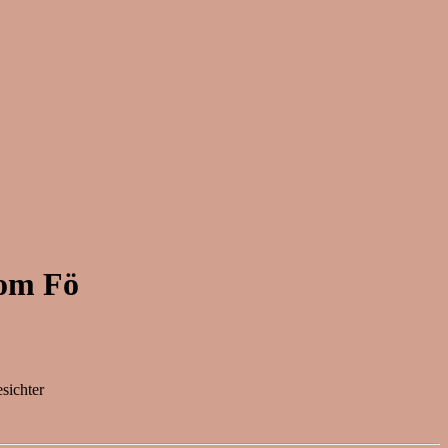
vom Fö
sichter