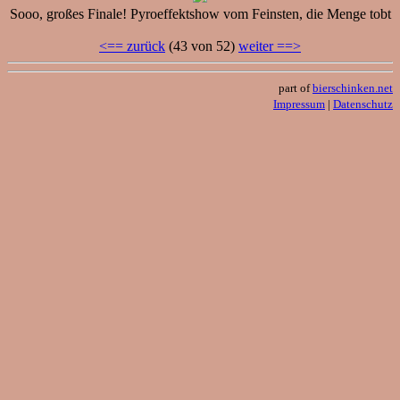
Sooo, großes Finale! Pyroeffektshow vom Feinsten, die Menge tobt
<== zurück
(43 von 52)
weiter ==>
part of
bierschinken.net
Impressum
|
Datenschutz