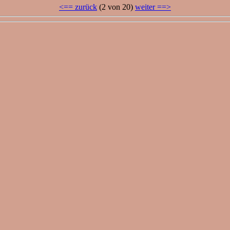
<== zurück
(2 von 20)
weiter ==>