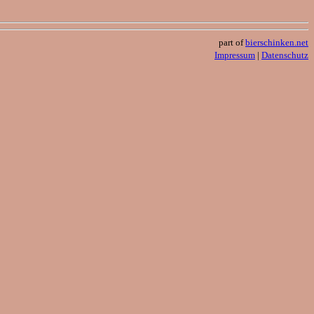
part of
bierschinken.net
Impressum
|
Datenschutz