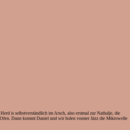
erd is selbstverständlich im Arsch, also erstmal zur Nathalje, die
nen Ofen. Dann kommt Daniel und wir holen vonner Jäzz die Mikrowelle