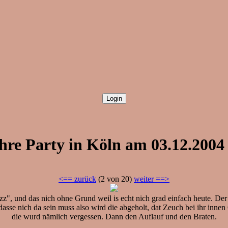
ihre Party in Köln am 03.12.2004
<== zurück
(2 von 20)
weiter ==>
zz", und das nich ohne Grund weil is echt nich grad einfach heute. Der H
n dasse nich da sein muss also wird die abgeholt, dat Zeuch bei ihr in
die wurd nämlich vergessen. Dann den Auflauf und den Braten.