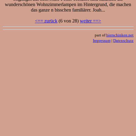
wunderschönen Wohnzimmerlampen im Hintergrund, die machen
das ganze n bisschen familiärer. Joah...
<== zurück
(6 von 28)
weiter ==>
part of
bierschinken.net
Impressum
|
Datenschutz