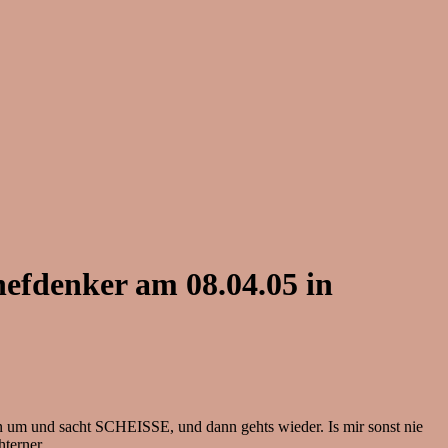
hefdenker am 08.04.05 in
dann um und sacht SCHEISSE, und dann gehts wieder. Is mir sonst nie
hterner.