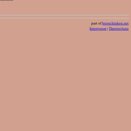
part of
bierschinken.net
Impressum
|
Datenschutz