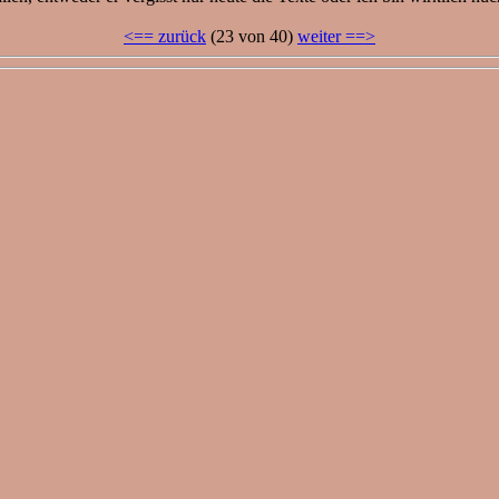
<== zurück
(23 von 40)
weiter ==>