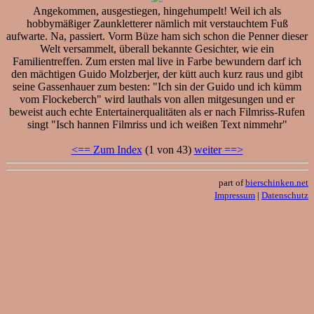
Angekommen, ausgestiegen, hingehumpelt! Weil ich als
hobbymäßiger Zaunkletterer nämlich mit verstauchtem Fuß
aufwarte. Na, passiert. Vorm Büze ham sich schon die Penner dieser
Welt versammelt, überall bekannte Gesichter, wie ein
Familientreffen. Zum ersten mal live in Farbe bewundern darf ich
den mächtigen Guido Molzberjer, der kütt auch kurz raus und gibt
seine Gassenhauer zum besten: "Ich sin der Guido und ich kümm
vom Flockeberch" wird lauthals von allen mitgesungen und er
beweist auch echte Entertainerqualitäten als er nach Filmriss-Rufen
singt "Isch hannen Filmriss und ich weißen Text nimmehr"
<== Zum Index
(1 von 43)
weiter ==>
part of
bierschinken.net
Impressum
|
Datenschutz