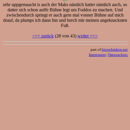
sehr uppgemaacht is auch der Maks nämlich hatter nämlich auch, so
datter sich schon auffe Bühne legt um Foddos zu machen. Und
zwischendurch springt er auch gern mal vonner Bühne auf mich
drauf, da plumps ich dann hin und brech mir meinen angeknacksten
Fuß.
<== zurück
(28 von 43)
weiter ==>
part of
bierschinken.net
Impressum
|
Datenschutz