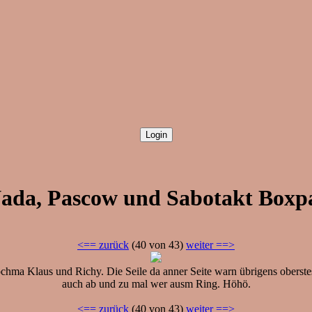
Nada, Pascow und Sabotakt Boxp
<== zurück
(40 von 43)
weiter ==>
hma Klaus und Richy. Die Seile da anner Seite warn übrigens oberstes St
auch ab und zu mal wer ausm Ring. Höhö.
<== zurück
(40 von 43)
weiter ==>