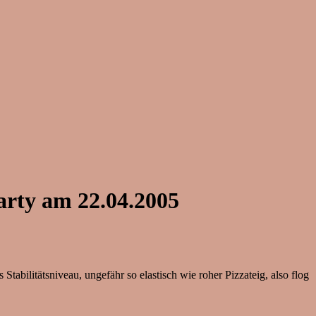
arty am 22.04.2005
abilitätsniveau, ungefähr so elastisch wie roher Pizzateig, also flog