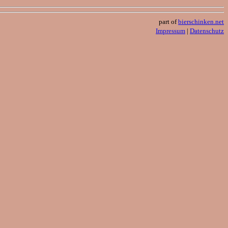
part of
bierschinken.net
Impressum
|
Datenschutz