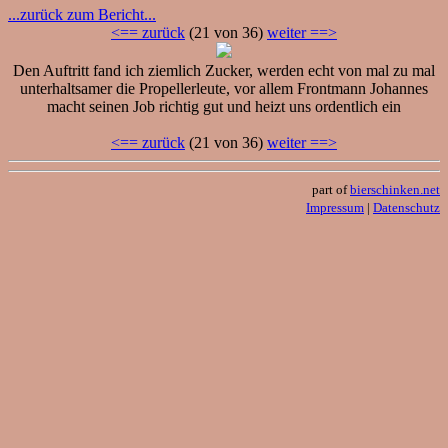
...zurück zum Bericht...
<== zurück
(21 von 36)
weiter ==>
Den Auftritt fand ich ziemlich Zucker, werden echt von mal zu mal
unterhaltsamer die Propellerleute, vor allem Frontmann Johannes
macht seinen Job richtig gut und heizt uns ordentlich ein
<== zurück
(21 von 36)
weiter ==>
part of
bierschinken.net
Impressum
|
Datenschutz