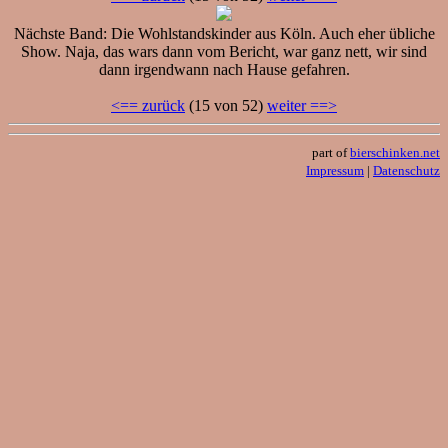
Nächste Band: Die Wohlstandskinder aus Köln. Auch eher übliche
Show. Naja, das wars dann vom Bericht, war ganz nett, wir sind
dann irgendwann nach Hause gefahren.
<== zurück
(15 von 52)
weiter ==>
part of
bierschinken.net
Impressum
|
Datenschutz