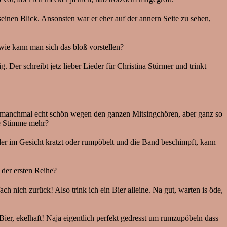
 seinen Blick. Ansonsten war er eher auf der annern Seite zu sehen,
wie kann man sich das bloß vorstellen?
 Der schreibt jetz lieber Lieder für Christina Stürmer und trinkt
r manchmal echt schön wegen den ganzen Mitsingchören, aber ganz so
ine Stimme mehr?
der im Gesicht kratzt oder rumpöbelt und die Band beschimpft, kann
 der ersten Reihe?
h nich zurück! Also trink ich ein Bier alleine. Na gut, warten is öde,
 Bier, ekelhaft! Naja eigentlich perfekt gedresst um rumzupöbeln dass