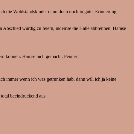
 ich die Wohlstandskinder dann doch noch in guter Erinnerung,
den Abschied würdig zu feiern, indemse die Halle abbrennen. Hamse
eiern können. Hamse nich gemacht, Penner!
h ich immer wenn ich was getrunken hab, dann will ich ja keine
total beeindruckend aus.