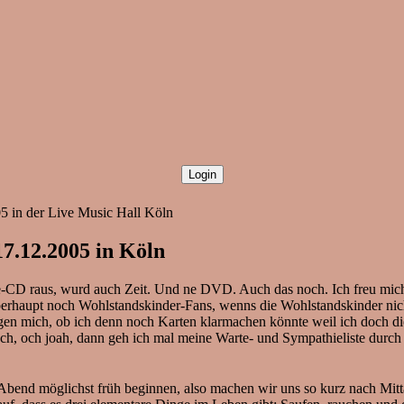
5 in der Live Music Hall Köln
7.12.2005 in Köln
CD raus, wurd auch Zeit. Und ne DVD. Auch das noch. Ich freu mich 
berhaupt noch Wohlstandskinder-Fans, wenns die Wohlstandskinder nich 
agen mich, ob ich denn noch Karten klarmachen könnte weil ich doch di
uch, och joah, dann geh ich mal meine Warte- und Sympathieliste durch
n Abend möglichst früh beginnen, also machen wir uns so kurz nach Mi