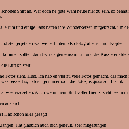
schönes Shirt an. War doch ne gute Wahl heute hier zu sein, so behalt
n.
 Halle rum und einige Fans hatten ihre Wunderkerzen mitgebracht, um 
 steh ja jetz eh wat weiter hinten, also fotografier ich nur Köpfe.
ter kommen sollten damit wir da gemeinsam Lili und die Kassierer abf
die Luft knistert!
und Fotos sieht. Hust. Ich hab eh viel zu viele Fotos gemacht, das mac
 passiert is, hab ich ja immernoch die Fotos, is quasi son Instinkt.
l wiederzusehen. Auch wenn mein Shirt voller Bier is, sieht bestimmt 
n ausbricht.
s! Hab schon alles gesagt!
längen. Hat glaubich auch nich geheult, aber mitgesungen.