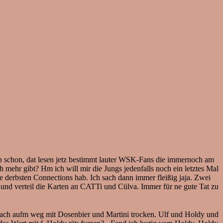
schon, dat lesen jetz bestimmt lauter WSK-Fans die immernoch am
mehr gibt? Hm ich will mir die Jungs jedenfalls noch ein letztes Mal
e derbsten Connections hab. Ich sach dann immer fleißig jaja. Zwei
 und verteil die Karten an CATTi und Cülva. Immer für ne gute Tat zu
ttach aufm weg mit Dosenbier und Martini trocken. Ulf und Holdy und