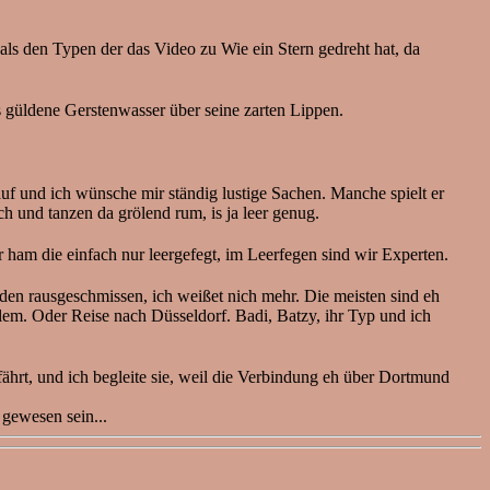
 als den Typen der das Video zu Wie ein Stern gedreht hat, da
s güldene Gerstenwasser über seine zarten Lippen.
 und ich wünsche mir ständig lustige Sachen. Manche spielt er
 und tanzen da grölend rum, is ja leer genug.
r ham die einfach nur leergefegt, im Leerfegen sind wir Experten.
den rausgeschmissen, ich weißet nich mehr. Die meisten sind eh
salem. Oder Reise nach Düsseldorf. Badi, Batzy, ihr Typ und ich
hrt, und ich begleite sie, weil die Verbindung eh über Dortmund
gewesen sein...