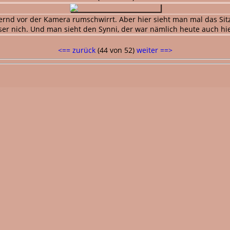
d vor der Kamera rumschwirrt. Aber hier sieht man mal das Sitzpu
ser nich. Und man sieht den Synni, der war nämlich heute auch hie
<== zurück
(44 von 52)
weiter ==>