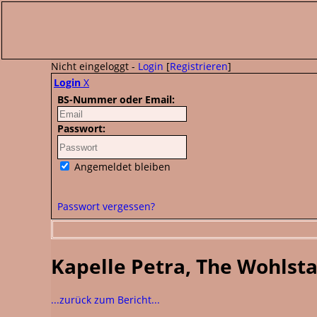
Nicht eingeloggt -
Login
[
Registrieren
]
Login
X
BS-Nummer oder Email:
Passwort:
Angemeldet bleiben
Passwort vergessen?
Kapelle Petra, The Wohlst
...zurück zum Bericht...