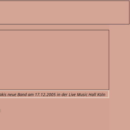
akis neue Band am 17.12.2005 in der Live Music Hall Köln
n