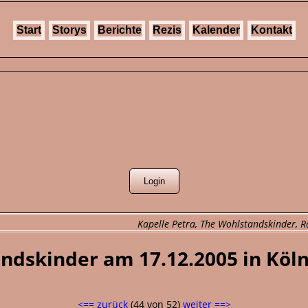
Start
Storys
Berichte
Rezis
Kalender
Kontakt
Kapelle Petra, The Wohlstandskinder, R
andskinder am 17.12.2005 in Köl
<== zurück
(44 von 52)
weiter ==>