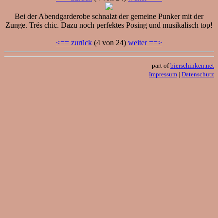
Bei der Abendgarderobe schnalzt der gemeine Punker mit der
Zunge. Trés chic. Dazu noch perfektes Posing und musikalisch top!
<== zurück
(4 von 24)
weiter ==>
part of
bierschinken.net
Impressum
|
Datenschutz