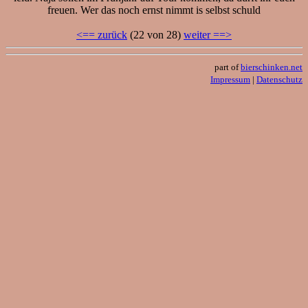
freuen. Wer das noch ernst nimmt is selbst schuld
<== zurück
(22 von 28)
weiter ==>
part of
bierschinken.net
Impressum
|
Datenschutz