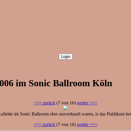
2006 im Sonic Ballroom Köln
<== zurück
(7 von 16)
weiter ==>
ftritte im Sonic Ballroom eher ausverkauft waren, is das Publikum heu
<== zurück
(7 von 16)
weiter ==>