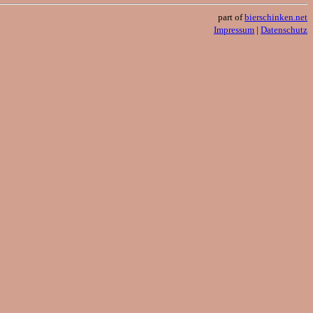
part of
bierschinken.net
Impressum
|
Datenschutz