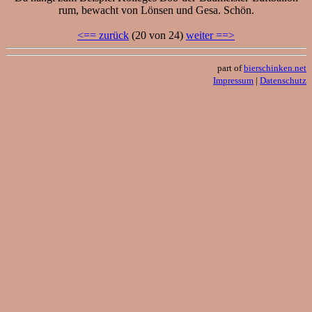
rum, bewacht von Lönsen und Gesa. Schön.
<== zurück
(20 von 24)
weiter ==>
part of
bierschinken.net
Impressum
|
Datenschutz