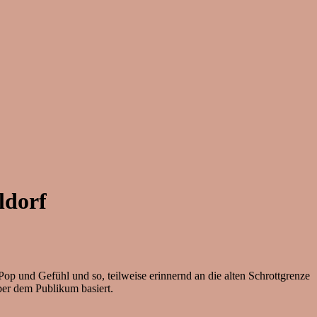
ldorf
p und Gefühl und so, teilweise erinnernd an die alten Schrottgrenze
ber dem Publikum basiert.