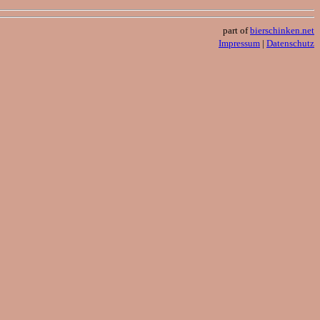
part of
bierschinken.net
Impressum
|
Datenschutz