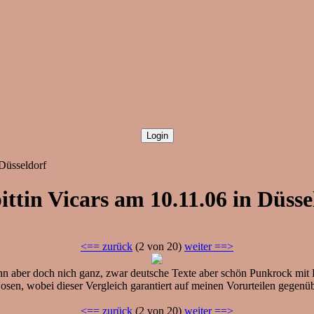
Düsseldorf
ttin Vicars am 10.11.06 in Düsse
<== zurück
(2 von 20)
weiter ==>
 aber doch nich ganz, zwar deutsche Texte aber schön Punkrock mit Po
Hosen, wobei dieser Vergleich garantiert auf meinen Vorurteilen gegenü
<== zurück
(2 von 20)
weiter ==>