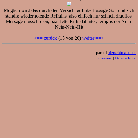
Möglich wird das durch den Verzicht auf überflüssige Soli und sich
ständig wiederholende Refrains, also einfach nur schnell drauflos,
Message rausschreien, paar fette Riffs dahinter, fertig is der Nein-
Nein-Nein-Hit
<== zurück
(15 von 20)
weiter ==>
part of
bierschinken.net
Impressum
|
Datenschutz